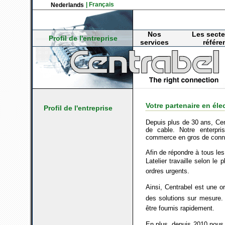
| Français
Nederlands
Nos
Les secte
Profil de l'entreprise
services
référe
Votre partenaire en éle
Profil de l'entreprise
Depuis plus de 30 ans, Cen
de cable. Notre enterpr
commerce en gros de connec
Afin de répondre à tous le
Latelier travaille selon le
ordres urgents.
Ainsi, Centrabel est une o
des solutions sur mesure.
être fournis rapidement.
En plus, depuis 2010 nous 