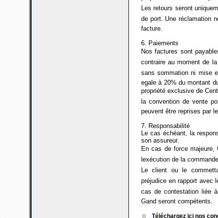
Les retours seront uniqueme
de port. Une réclamation 
facture.
6. Paiements
Nos factures sont payables
contraire au moment de la 
sans sommation ni mise en
egale à 20% du montant du
propriété exclusive de Cent
la convention de vente po
peuvent être reprises par l
7. Responsabilité
Le cas échéant, la respons
son assureur.
En cas de force majeure, C
lexécution de la commande
Le client ou le commetta
préjudice en rapport avec l
cas de contestation liée à 
Gand seront compétents.
Téléchargez ici nos con